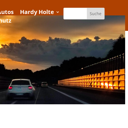
Autos
Hardy Holte
hutz