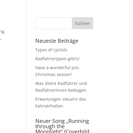
ung
,
Neueste Beiträge
Types of cyclists
Radfahrertypen gibt’s!
Have a wonderful pre-
Christmas season!
Was ältere Radfahrer und
Radfahrerinnen beklagen
Erwartungen steuern das
Fahrverhalten
Neuer Song „Running
through the
Moonlight“ (Coverbild