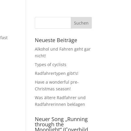
fast
Neueste Beiträge
Alkohol und Fahren geht gar
nicht!
Types of cyclists
Radfahrertypen gibt’s!
Have a wonderful pre-
Christmas season!
Was ältere Radfahrer und
Radfahrerinnen beklagen
Neuer Song „Running
through the
Moonlight“ (Coverbild