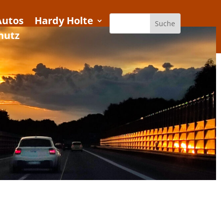
Autos
Hardy Holte
hutz