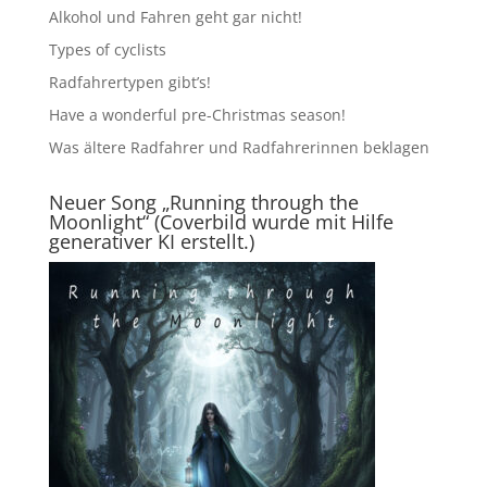
Alkohol und Fahren geht gar nicht!
Types of cyclists
Radfahrertypen gibt’s!
Have a wonderful pre-Christmas season!
Was ältere Radfahrer und Radfahrerinnen beklagen
Neuer Song „Running through the
Moonlight“ (Coverbild wurde mit Hilfe
generativer KI erstellt.)